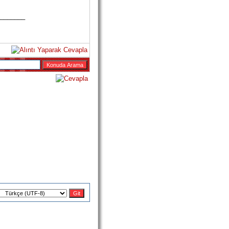
_______