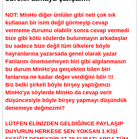
NOT: MinHo diğer ünlüler gibi neti çok sık
kullanan bir isim değil görmeyip cevap
vermeme durumu olabilir sonra cevap vermedi
bize gibi kötü sözlerde bulunmayın arkadaşlar
bu sadece bize değil tüm ülkelere böyle
hayranlarına yazarsada genel olarak yazar
Fanlarını önemsemeyen biri gibi algılanmasın
bu durum MinHo'yu gerçekten bilen biri
fanlarına ne kadar değer verdiğini bilir !!!
Biz belki şirketi böyle birşey yaptığımızı
MinHo'ya söylerde MinHo da cevap verir
düşüncesiyle böyle birşey yapmayı düşündük
denemeye değmezmi?
LÜTFEN ELİNİZDEN GELDİĞİNCE PAYLAŞIP
DUYURUN HERKESE SEN YOKSAN 1 KİŞİ