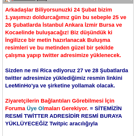
Arkadaşlar Biliyorsunuzki 24 Şubat bizim
1.yaşımızı doldurcağımız gün bu sebeple 25 ve
26 Şubatlarda İstanbul Ankara İzmir Bursa ve
Kocaelinde buluşacağız! Biz düşündük ki
İngilizce bir metin hazırlanacak Buluşma
resimleri ve bu metinden güzel bir şekilde
çalışma yapıp twitter adresimize yüklenecek.
Sizden ne mi Rica ediyoruz 27 ve 28 Şubatlarda
twitter adresimize yüklediğimiz resmin linkini
LeeMinHo'ya ve şirketine yollamak olacak.
Ziyaretçilerin Bağlantıları Görebilmesi İçin
Foruma
Üye Ol
maları Gerekiyor.
= SİTEMİZİN
RESMİ TWİTTER ADRESİDİR RESMİ BURAYA
YÜKLÜYECEĞİZ Twitpic aracılığıyla