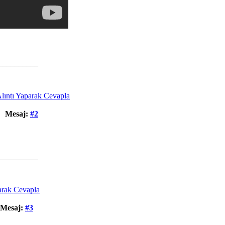
__________
Mesaj:
#2
__________
Mesaj:
#3