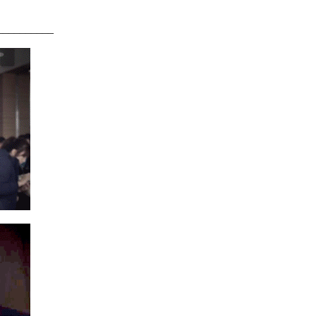
__________