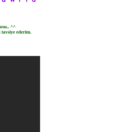
osu.. ^^
 tavsiye ederim.