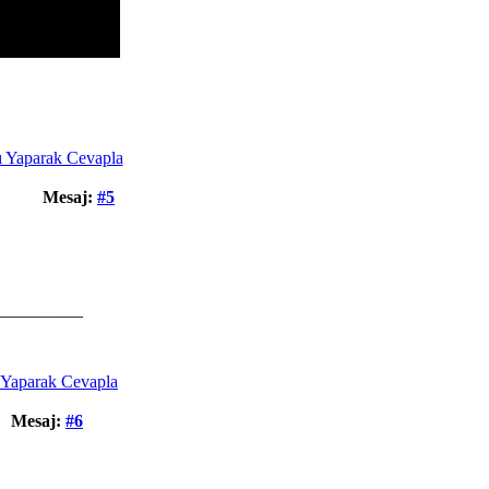
Mesaj:
#5
__________
Mesaj:
#6