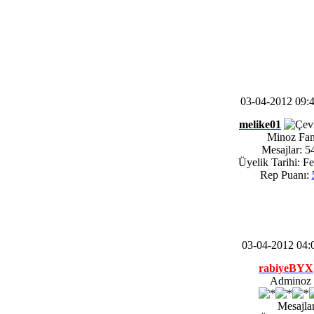
03-04-2012 09
melike01
Minoz Fa
Mesajlar: 5
Üyelik Tarihi: F
Rep Puanı:
03-04-2012 04
rabiyeBYX
Adminoz |
Mesajlar