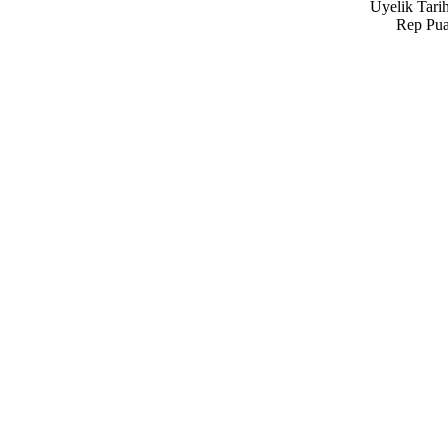
Üyelik Tarih
Rep Pua