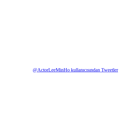
@ActorLeeMinHo kullanıcısından Tweetler