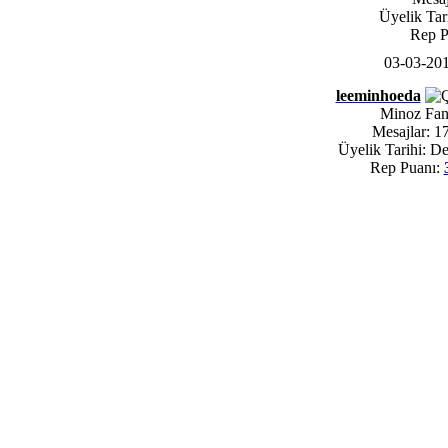
Üyelik Tar
Rep P
03-03-20
leeminhoeda
Minoz Fa
Mesajlar: 1
Üyelik Tarihi: D
Rep Puanı: