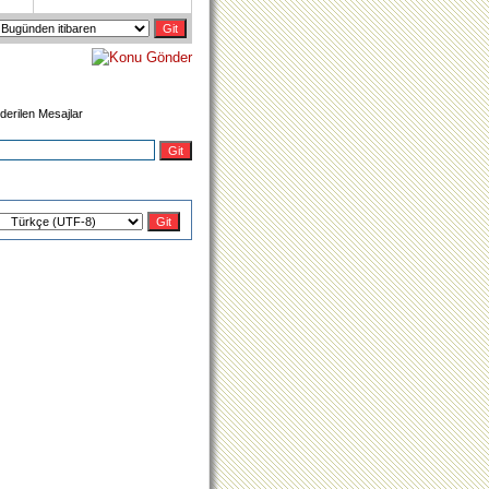
derilen Mesajlar