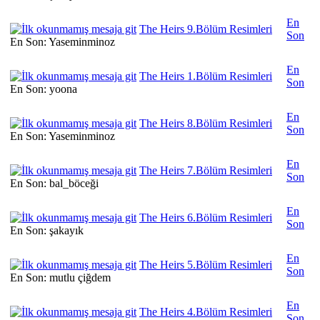
En
The Heirs 9.Bölüm Resimleri
Son
En Son: Yaseminminoz
En
The Heirs 1.Bölüm Resimleri
Son
En Son: yoona
En
The Heirs 8.Bölüm Resimleri
Son
En Son: Yaseminminoz
En
The Heirs 7.Bölüm Resimleri
Son
En Son: bal_böceği
En
The Heirs 6.Bölüm Resimleri
Son
En Son: şakayık
En
The Heirs 5.Bölüm Resimleri
Son
En Son: mutlu çiğdem
En
The Heirs 4.Bölüm Resimleri
Son