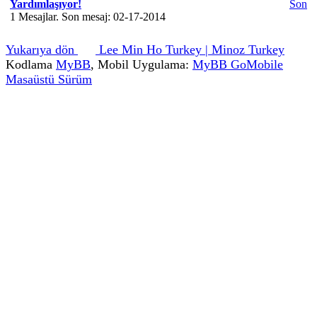
Yardımlaşıyor!
Son
1 Mesajlar. Son mesaj: 02-17-2014
Yukarıya dön
Lee Min Ho Turkey | Minoz Turkey
Kodlama
MyBB
, Mobil Uygulama:
MyBB GoMobile
Masaüstü Sürüm