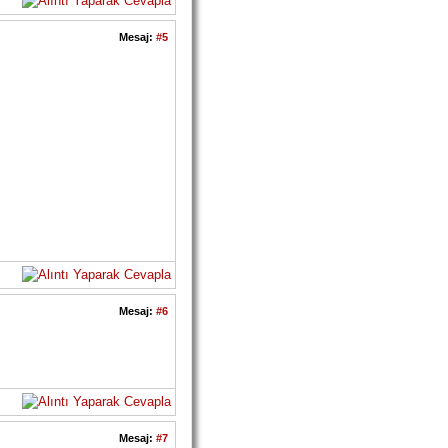
Mesaj:
#5
Mesaj:
#6
Mesaj:
#7