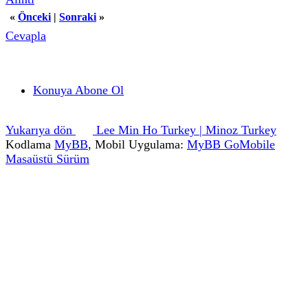
«
Önceki
|
Sonraki
»
Cevapla
Konuya Abone Ol
Yukarıya dön
Lee Min Ho Turkey | Minoz Turkey
Kodlama
MyBB
, Mobil Uygulama:
MyBB GoMobile
Masaüstü Sürüm