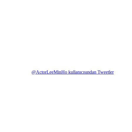
@ActorLeeMinHo kullanıcısından Tweetler