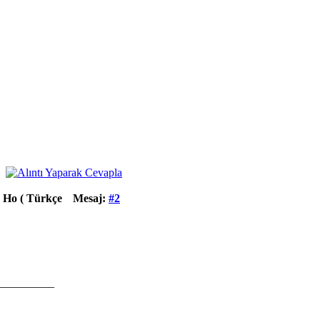
 Ho ( Türkçe
Mesaj:
#2
__________