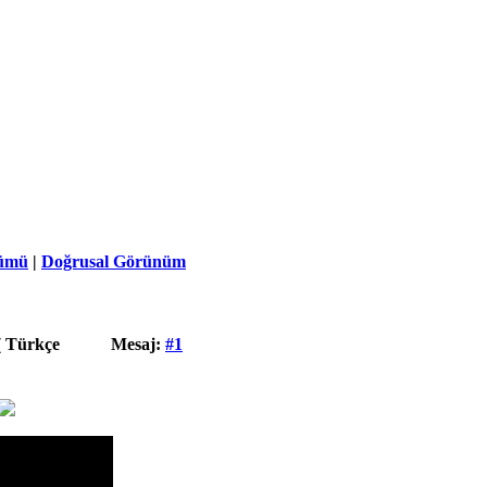
ümü
|
Doğrusal Görünüm
( Türkçe
Mesaj:
#1