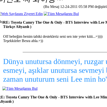
(Bu Mesaj 12-24-2011 05:58 PM değiştirilm
RE: Toyota Camry The One & Only - BTS Interview with Lee 
Türkçe Altyazılı )
Off bebeğim benim tabiki destekleriz seni sen iste yeter kiiii...=))))
Teşekkürler Besra abla.=))
____________________________________________
Dünya unutursa dönmeyi, ruzgar 
esmeyi, aşıklar unutursa sevmeyi 
zaman unuturum seni Lee min ho'
E: Toyota Camry The One & Only - BTS Interview with Lee Min
ltyazılı )