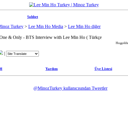
Sohbet
Minoz Turkey
>
Lee Min Ho Media
>
Lee Min Ho diğer
One & Only - BTS Interview with Lee Min Ho ( Türkçe
Hoşgeldin
|
Ol
Yardım
Üye Listesi
@MinozTurkey kullanıcısından Tweetler