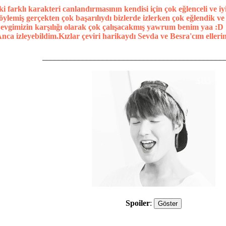
ki farklı karakteri canlandırmasının kendisi için çok eğlenceli ve 
öylemiş gerçekten çok başarılıydı bizlerde izlerken çok eğlendik ve
evgimizin karşılığı olarak çok çalışacakmış yawrum benim yaa :D
nca izleyebildim.Kızlar çeviri harikaydı Sevda ve Besra'cım ellerin
_____________________________________________
Spoiler
: