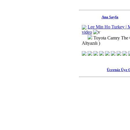
Ana Sayfa
Lee Min Ho Turkey | 
video
Toyota Camry The 
Altyazılı )
Ücretsiz Üye 