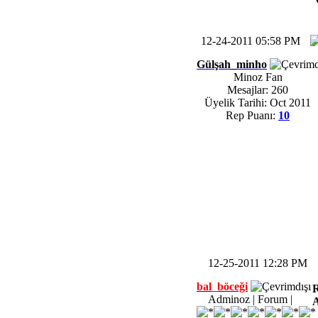
12-24-2011 05:58 PM
Gülşah_minho
Minoz Fan
Mesajlar: 260
Üyelik Tarihi: Oct 2011
Rep Puanı:
10
12-25-2011 12:28 PM
bal_böceği
R
Adminoz | Forum |
A