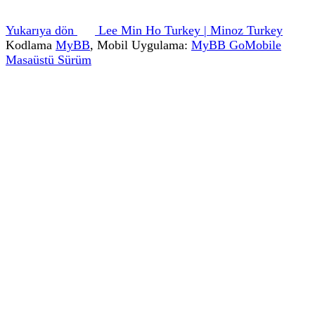
Yukarıya dön
Lee Min Ho Turkey | Minoz Turkey
Kodlama
MyBB
, Mobil Uygulama:
MyBB GoMobile
Masaüstü Sürüm