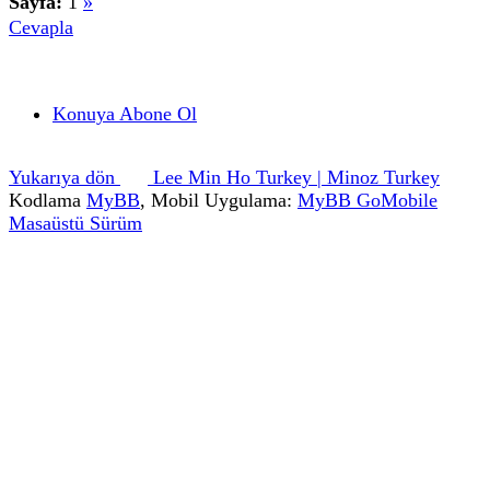
Sayfa:
1
»
Cevapla
Konuya Abone Ol
Yukarıya dön
Lee Min Ho Turkey | Minoz Turkey
Kodlama
MyBB
, Mobil Uygulama:
MyBB GoMobile
Masaüstü Sürüm