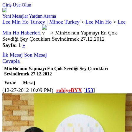
Giriş
Üye Olun
Yeni Mesajlar
Yardım
Arama
Lee Min Ho Turkey | Minoz Turkey
>
Lee Min Ho
>
Lee
Min Ho Haberleri
>
MinHo'nun Yapmayı En Çok
Sevdiği Şey Çocukları Sevindirmek 27.12.2012
Sayfa:
1
»
İlk Mesaj
Son Mesaj
Cevapla
MinHo'nun Yapmayı En Çok Sevdiği Şey Çocukları
Sevindirmek 27.12.2012
Yazar
Mesaj
(12-27-2012 10:09 PM)
rabiyeBYX
[
153
]