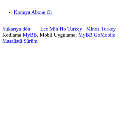
Konuya Abone Ol
Yukarıya dön
Lee Min Ho Turkey | Minoz Turkey
Kodlama
MyBB
, Mobil Uygulama:
MyBB GoMobile
Masaüstü Sürüm