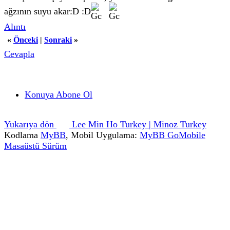
ağzının suyu akar:D :D
Alıntı
«
Önceki
|
Sonraki
»
Cevapla
Konuya Abone Ol
Yukarıya dön
Lee Min Ho Turkey | Minoz Turkey
Kodlama
MyBB
, Mobil Uygulama:
MyBB GoMobile
Masaüstü Sürüm