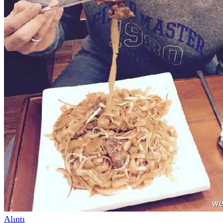
Alıntı