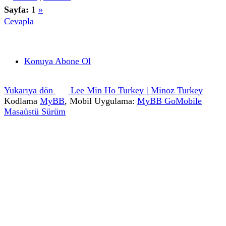
Sayfa:
1
»
Cevapla
Konuya Abone Ol
Yukarıya dön
Lee Min Ho Turkey | Minoz Turkey
Kodlama
MyBB
, Mobil Uygulama:
MyBB GoMobile
Masaüstü Sürüm