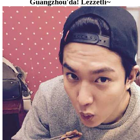
Guangzhou'da! Lezzetli~