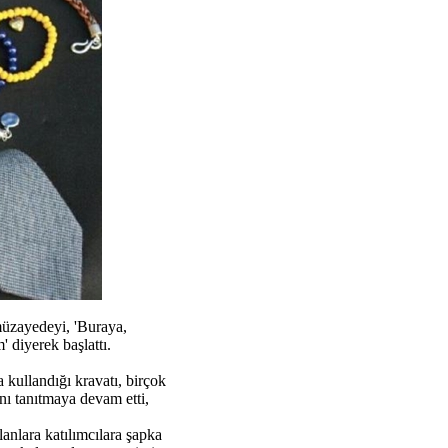
 müzayedeyi, 'Buraya,
 diyerek başlattı.
kullandığı kravatı, birçok
nı tanıtmaya devam etti,
nlara katılımcılara şapka