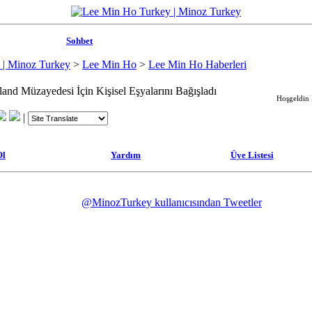
Sohbet
 | Minoz Turkey
>
Lee Min Ho
>
Lee Min Ho Haberleri
nd Müzayedesi İçin Kişisel Eşyalarını Bağışladı
Hoşgeldin M
|
Ol
Yardım
Üye Listesi
@MinozTurkey kullanıcısından Tweetler