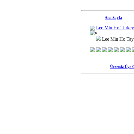
Ana Sayfa
Lee Min Ho Turkey
Lee Min Ho Tayla
Ücretsiz Üye 