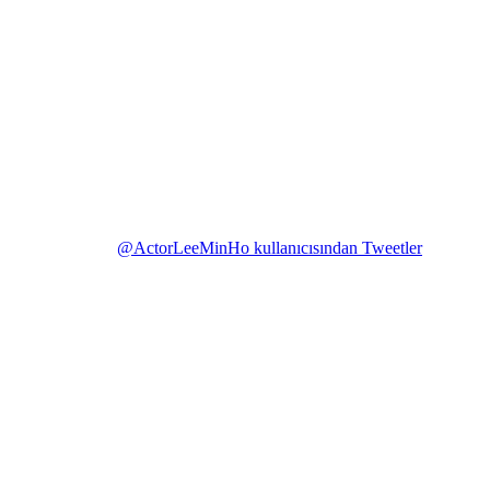
@ActorLeeMinHo kullanıcısından Tweetler