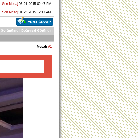
Son Mesaj
:06-21-2015 02:47 PM
Son Mesaj
:04-23-2015 12:47 AM
 Görünümü
|
Doğrusal Görünüm
Mesaj:
#1