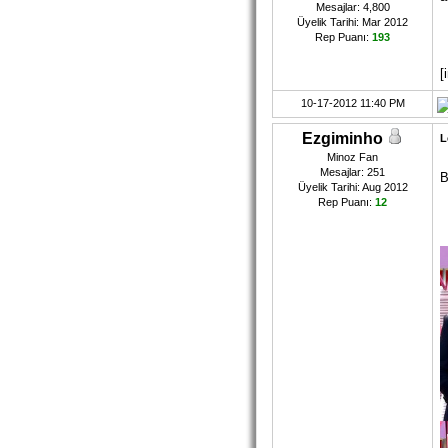
Mesajlar: 4,800
Üyelik Tarihi: Mar 2012
Rep Puanı:
193
[
10-17-2012 11:40 PM
Ezgiminho
L
Minoz Fan
Mesajlar: 251
B
Üyelik Tarihi: Aug 2012
Rep Puanı:
12