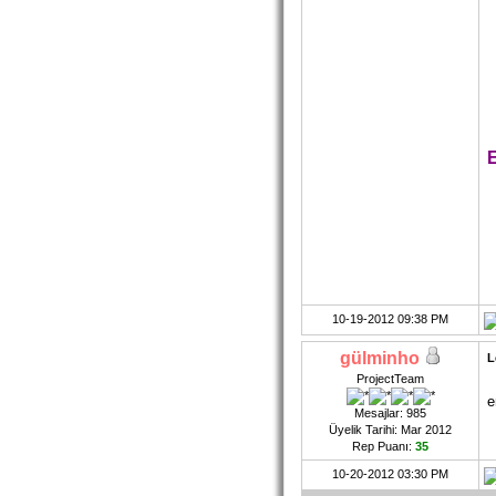
10-19-2012 09:38 PM
gülminho
L
ProjectTeam
e
Mesajlar: 985
Üyelik Tarihi: Mar 2012
Rep Puanı:
35
10-20-2012 03:30 PM