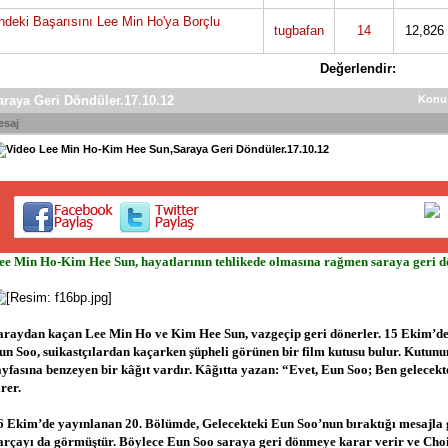
deki Başarısını Lee Min Ho'ya Borçlu
tugbafan
14
12,826
Değerlendir:
raya Geri Döndüler.17.10.12
Konu
esaj
Lee Min Ho-Kim Hee Sun,Saraya Geri Döndüler.17.10.12
ee Min Ho-Kim Hee Sun, hayatlarının tehlikede olmasına rağmen saraya geri d
araydan kaçan Lee Min Ho ve Kim Hee Sun, vazgeçip geri dönerler. 15 Ekim’d
un Soo, suikastçılardan kaçarken şüpheli görünen bir film kutusu bulur. Kutun
ayfasına benzeyen bir kâğıt vardır. Kâğıtta yazan: “Evet, Eun Soo; Ben gelecek
irer.
6 Ekim’de yayınlanan 20. Bölümde, Gelecekteki Eun Soo’nun bıraktığı mesajla
arçayı da görmüştür. Böylece Eun Soo saraya geri dönmeye karar verir ve Cho