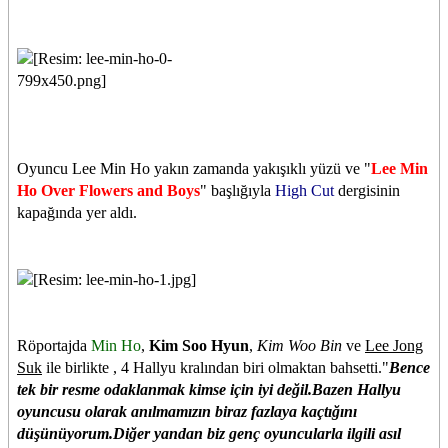
Oyuncu Lee Min Ho yakın zamanda yakışıklı yüzü ve "
Lee Min
Ho Over Flowers and Boys
" başlığıyla
High Cut
dergisinin
kapağında yer aldı.
Röportajda
Min Ho
,
Kim Soo Hyun
,
Kim Woo Bin
ve
Lee Jong
Suk
ile birlikte , 4 Hallyu kralından biri olmaktan bahsetti."
Bence
tek bir resme odaklanmak kimse için iyi değil.Bazen Hallyu
oyuncusu olarak anılmamızın biraz fazlaya kaçtığını
düşünüyorum.Diğer yandan biz genç oyuncularla ilgili asıl