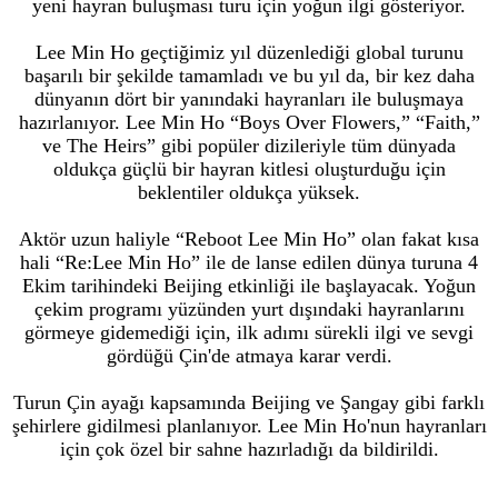
yeni hayran buluşması turu için yoğun ilgi gösteriyor.
Lee Min Ho geçtiğimiz yıl düzenlediği global turunu
başarılı bir şekilde tamamladı ve bu yıl da, bir kez daha
dünyanın dört bir yanındaki hayranları ile buluşmaya
hazırlanıyor. Lee Min Ho “Boys Over Flowers,” “Faith,”
ve The Heirs” gibi popüler dizileriyle tüm dünyada
oldukça güçlü bir hayran kitlesi oluşturduğu için
beklentiler oldukça yüksek.
Aktör uzun haliyle “Reboot Lee Min Ho” olan fakat kısa
hali “Re:Lee Min Ho” ile de lanse edilen dünya turuna 4
Ekim tarihindeki Beijing etkinliği ile başlayacak. Yoğun
çekim programı yüzünden yurt dışındaki hayranlarını
görmeye gidemediği için, ilk adımı sürekli ilgi ve sevgi
gördüğü Çin'de atmaya karar verdi.
Turun Çin ayağı kapsamında Beijing ve Şangay gibi farklı
şehirlere gidilmesi planlanıyor. Lee Min Ho'nun hayranları
için çok özel bir sahne hazırladığı da bildirildi.