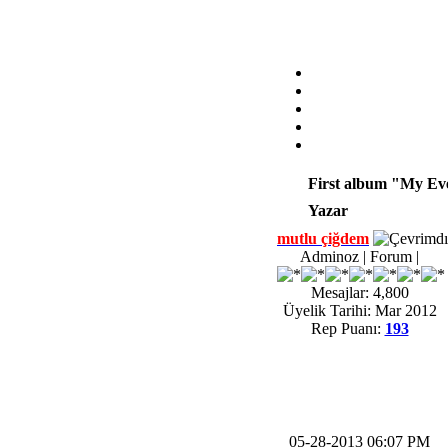
First album "My E
Yazar
mutlu çiğdem
Adminoz | Forum |
Mesajlar: 4,800
Üyelik Tarihi: Mar 2012
Rep Puanı:
193
05-28-2013 06:07 PM