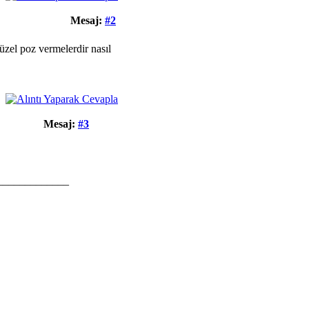
Mesaj:
#2
üzel poz vermelerdir nasıl
Mesaj:
#3
_____________