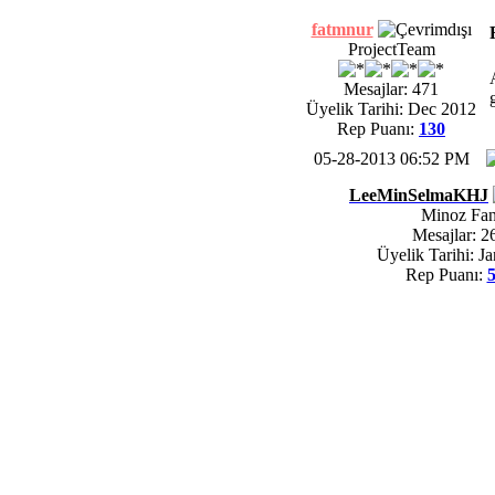
fatmnur
ProjectTeam
Mesajlar: 471
Üyelik Tarihi: Dec 2012
Rep Puanı:
130
05-28-2013 06:52 PM
LeeMinSelmaKHJ
Minoz Fa
Mesajlar: 2
Üyelik Tarihi: J
Rep Puanı: