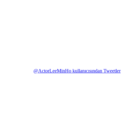
@ActorLeeMinHo kullanıcısından Tweetler