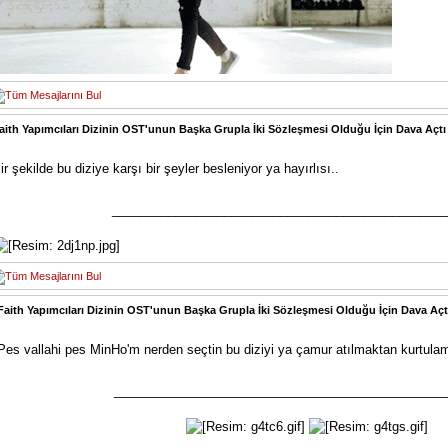
aith Yapımcıları Dizinin OST'unun Başka Grupla İki Sözleşmesi Olduğu İçin Dava Açtı
ir şekilde bu diziye karşı bir şeyler besleniyor ya hayırlısı..
________________________________________________
Faith Yapımcıları Dizinin OST'unun Başka Grupla İki Sözleşmesi Olduğu İçin Dava Açt
Pes vallahi pes MinHo'm nerden seçtin bu diziyi ya çamur atılmaktan kurtulam
_______________________________________________