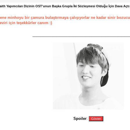
aith Yapımcıları Dizinin OST'unun Başka Grupla İki Sözleşmesi Olduğu İçin Dava Açtı
ene minhoyu bir çamura bulaştırmaya çalışıyorlar ne kadar sinir bozucu
eviri için teşekkürler canım :)
________________________________________________
Spoiler
: