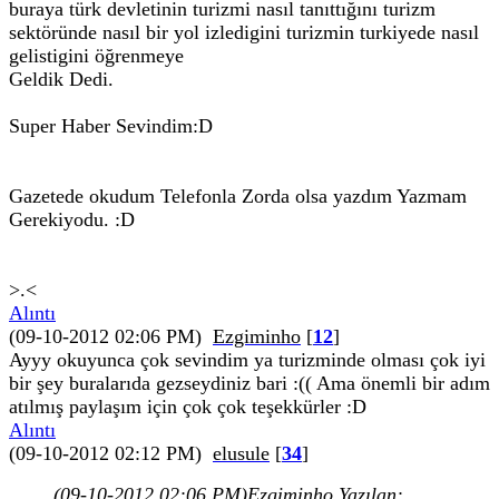
buraya türk devletinin turizmi nasıl tanıttığını turizm
sektöründe nasıl bir yol izledigini turizmin turkiyede nasıl
gelistigini öğrenmeye
Geldik Dedi.
Super Haber Sevindim:D
Gazetede okudum Telefonla Zorda olsa yazdım Yazmam
Gerekiyodu. :D
>.<
Alıntı
(09-10-2012 02:06 PM)
Ezgiminho
[
12
]
Ayyy okuyunca çok sevindim ya turizminde olması çok iyi
bir şey buralarıda gezseydiniz bari :(( Ama önemli bir adım
atılmış paylaşım için çok çok teşekkürler :D
Alıntı
(09-10-2012 02:12 PM)
elusule
[
34
]
(09-10-2012 02:06 PM)
Ezgiminho Yazılan: