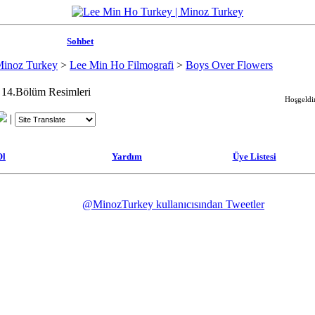
Sohbet
Minoz Turkey
>
Lee Min Ho Filmografi
>
Boys Over Flowers
 14.Bölüm Resimleri
Hoşgeldin
|
Ol
Yardım
Üye Listesi
@MinozTurkey kullanıcısından Tweetler