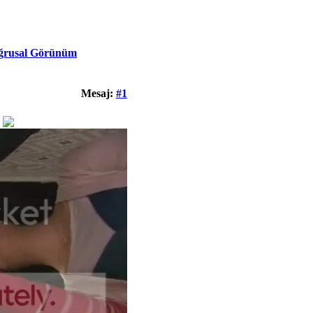
ğrusal Görünüm
Mesaj:
#1