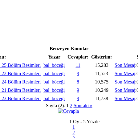
Benzeyen Konular
nu:
Yazar
Cevaplar:
Gösterim:
 25.Bölüm Resimleri
bal_böceği
11
15,283
Son Mesaj
:
 22.Bölüm Resimleri
bal_böceği
9
11,523
Son Mesaj
:
 24.Bölüm Resimleri
bal_böceği
8
10,575
Son Mesaj
:
 21.Bölüm Resimleri
bal_böceği
9
10,249
Son Mesaj
:
 23.Bölüm Resimleri
bal_böceği
9
11,738
Son Mesaj
:
Sayfa (2):
1
2
Sonraki »
1 Oy - 5 Yüzde
1
2