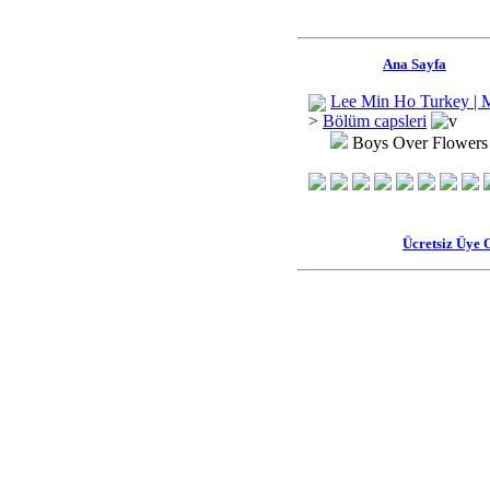
Ana Sayfa
Lee Min Ho Turkey | 
>
Bölüm capsleri
Boys Over Flowers
Ücretsiz Üye 