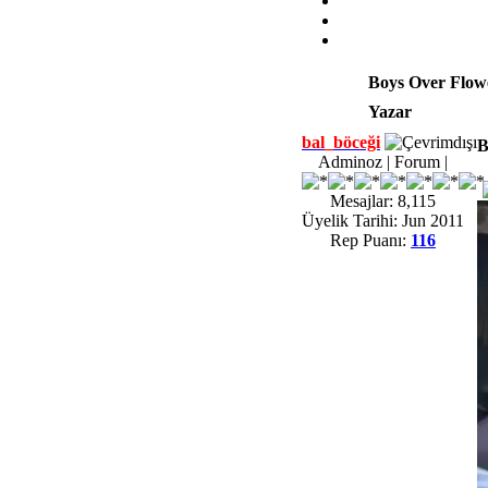
Boys Over Flow
Yazar
bal_böceği
B
Adminoz | Forum |
Mesajlar: 8,115
Üyelik Tarihi: Jun 2011
Rep Puanı:
116