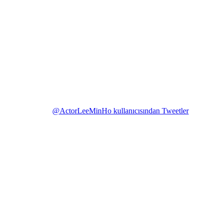
@ActorLeeMinHo kullanıcısından Tweetler