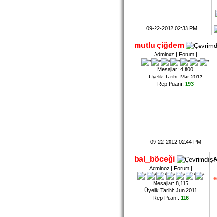
09-22-2012 02:33 PM
mutlu çiğdem
Adminoz | Forum |
Mesajlar: 4,800
Üyelik Tarihi: Mar 2012
Rep Puanı:
193
09-22-2012 02:44 PM
bal_böceği
A
Adminoz | Forum |
e
Mesajlar: 8,115
Üyelik Tarihi: Jun 2011
Rep Puanı:
116