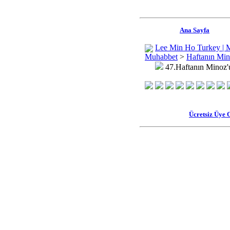
Ana Sayfa
Lee Min Ho Turkey | 
Muhabbet
>
Haftanın Min
47.Haftanın Minoz'
Ücretsiz Üye 