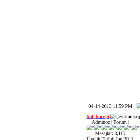
04-14-2013 11:59 PM
bal_böceği
4
Adminoz | Forum |
Mesajlar: 8,115
Üyelik Tarihi: Jun 2011