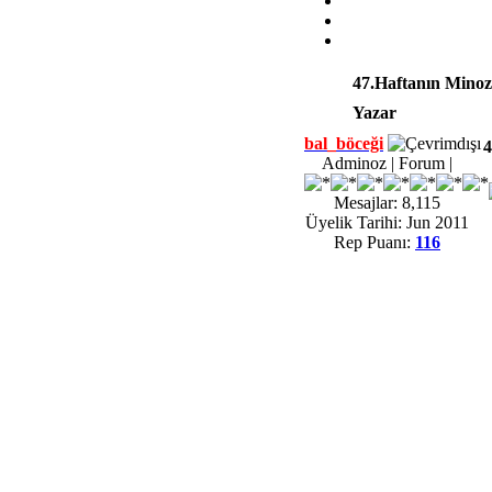
47.Haftanın Minoz
Yazar
bal_böceği
4
Adminoz | Forum |
Mesajlar: 8,115
Üyelik Tarihi: Jun 2011
Rep Puanı:
116