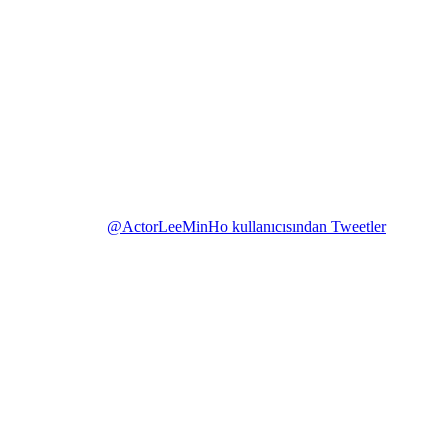
@ActorLeeMinHo kullanıcısından Tweetler