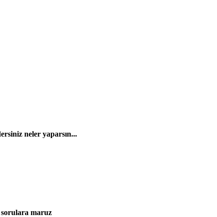
ersiniz neler yaparsın...
i sorulara maruz