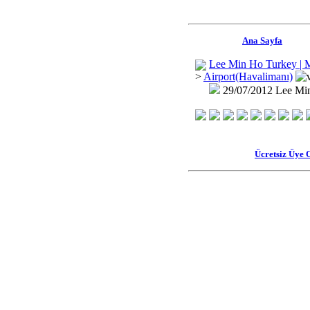
Ana Sayfa
Lee Min Ho Turkey | 
>
Airport(Havalimanı)
29/07/2012 Lee Min
Ücretsiz Üye 