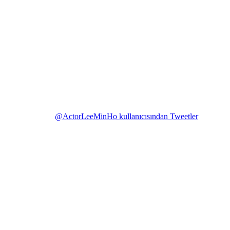
@ActorLeeMinHo kullanıcısından Tweetler