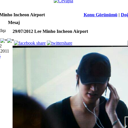
 Minho Incheon Airport
Konu Görünümü
|
Doğ
Mesaj
29/07/2012 Lee Minho Incheon Airport
2
 2011
5