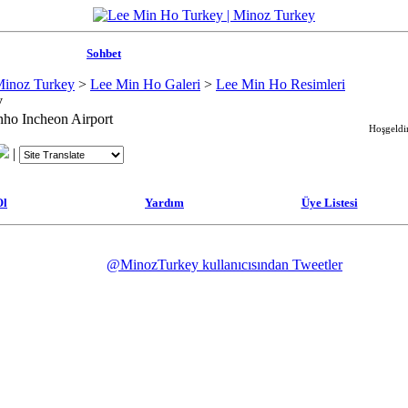
Sohbet
Minoz Turkey
>
Lee Min Ho Galeri
>
Lee Min Ho Resimleri
ho Incheon Airport
Hoşgeldin
|
Ol
Yardım
Üye Listesi
@MinozTurkey kullanıcısından Tweetler