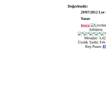
Değerlendir:
29/07/2012 Lee
Yazar
besra
Adminoz
Mesajlar: 3,42
Üyelik Tarihi: Feb
Rep Puanı:
8