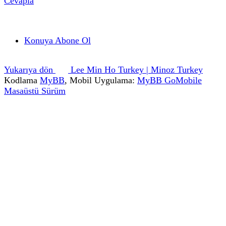
Cevapla
Konuya Abone Ol
Yukarıya dön
Lee Min Ho Turkey | Minoz Turkey
Kodlama
MyBB
, Mobil Uygulama:
MyBB GoMobile
Masaüstü Sürüm