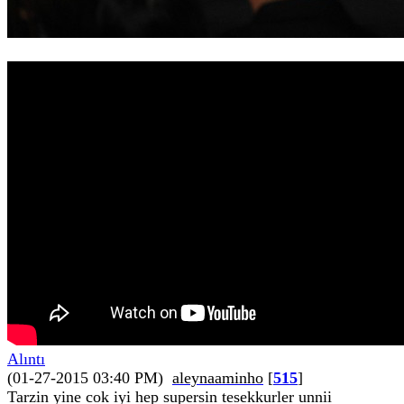
Alıntı
(01-27-2015 03:40 PM)
aleynaaminho
[
515
]
Tarzin yine cok iyi hep supersin tesekkurler unnii