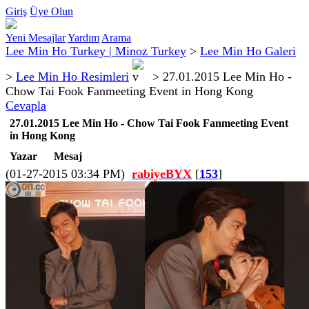
Giriş
Üye Olun
Yeni Mesajlar
Yardım
Arama
Lee Min Ho Turkey | Minoz Turkey
>
Lee Min Ho Galeri
>
Lee Min Ho Resimleri
>
27.01.2015 Lee Min Ho -
Chow Tai Fook Fanmeeting Event in Hong Kong
Cevapla
27.01.2015 Lee Min Ho - Chow Tai Fook Fanmeeting Event
in Hong Kong
Yazar
Mesaj
(01-27-2015 03:34 PM)
rabiyeBYX
[
153
]