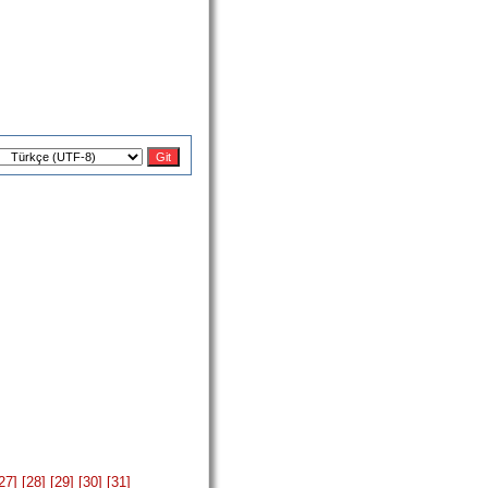
27]
[28]
[29]
[30]
[31]