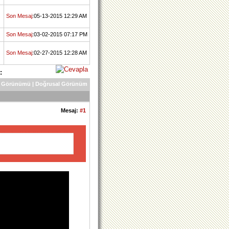
Son Mesaj
:05-13-2015 12:29 AM
Son Mesaj
:03-02-2015 07:17 PM
Son Mesaj
:02-27-2015 12:28 AM
:
 Görünümü
|
Doğrusal Görünüm
Mesaj:
#1