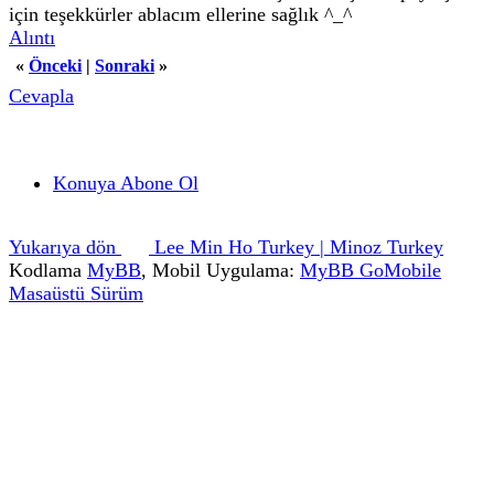
için teşekkürler ablacım ellerine sağlık ^_^
Alıntı
«
Önceki
|
Sonraki
»
Cevapla
Konuya Abone Ol
Yukarıya dön
Lee Min Ho Turkey | Minoz Turkey
Kodlama
MyBB
, Mobil Uygulama:
MyBB GoMobile
Masaüstü Sürüm