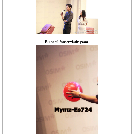
Bu nasıl fanservistir yaaa!