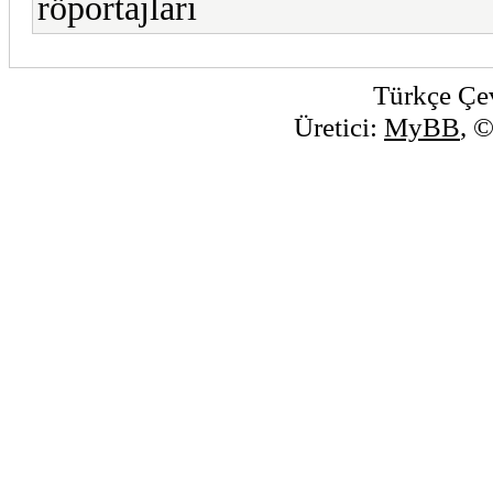
röportajları
Türkçe Çe
Üretici:
MyBB
, 