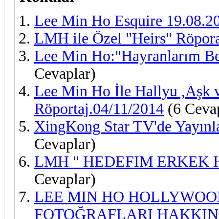
Lee Min Ho Esquire 19.08.20
LMH ile Özel "Heirs" Röpora
Lee Min Ho:"Hayranlarım B
Cevaplar)
Lee Min Ho İle Hallyu ,Aşk 
Röportaj.04/11/2014
(6 Cevap
XingKong Star TV'de Yayınl
Cevaplar)
LMH " HEDEFIM ERKEK
Cevaplar)
LEE MIN HO HOLLYWOO
FOTOĞRAFLARI HAKKIN