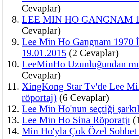
Cevaplar)
LEE MIN HO GANGNAM 
Cevaplar)
Lee Min Ho Gangnam 1970 İle
19.01.2015
(2 Cevaplar)
LeeMinHo Uzunluğundan mı 
Cevaplar)
XingKong Star Tv'de Lee Mi
röportaj)
(6 Cevaplar)
Lee Min Ho'nun seçtiği şarkı
Lee Min Ho Sina Röporatjı
(
Min Ho'yla Çok Özel Sohbet