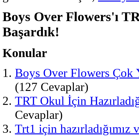
Boys Over Flowers'ı T
Başardık!
Konular
Boys Over Flowers Çok Y
(127 Cevaplar)
TRT Okul İçin Hazırladı
Cevaplar)
Trt1 için hazırladığımız 