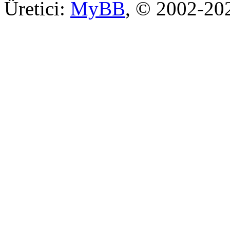
Üretici:
MyBB
, © 2002-2