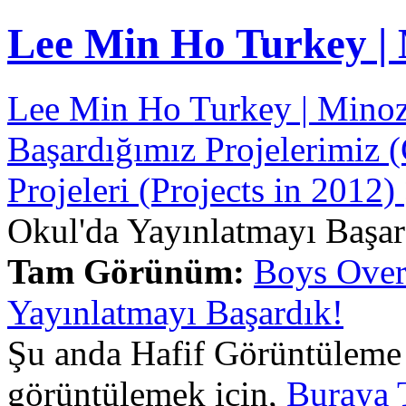
Lee Min Ho Turkey |
Lee Min Ho Turkey | Mino
Başardığımız Projelerimiz 
Projeleri (Projects in 2012)
Okul'da Yayınlatmayı Başar
Tam Görünüm:
Boys Over
Yayınlatmayı Başardık!
Şu anda Hafif Görüntüleme
görüntülemek için,
Buraya 